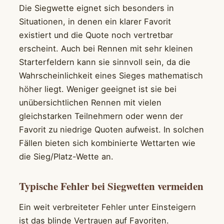
Die Siegwette eignet sich besonders in
Situationen, in denen ein klarer Favorit
existiert und die Quote noch vertretbar
erscheint. Auch bei Rennen mit sehr kleinen
Starterfeldern kann sie sinnvoll sein, da die
Wahrscheinlichkeit eines Sieges mathematisch
höher liegt. Weniger geeignet ist sie bei
unübersichtlichen Rennen mit vielen
gleichstarken Teilnehmern oder wenn der
Favorit zu niedrige Quoten aufweist. In solchen
Fällen bieten sich kombinierte Wettarten wie
die Sieg/Platz-Wette an.
Typische Fehler bei Siegwetten vermeiden
Ein weit verbreiteter Fehler unter Einsteigern
ist das blinde Vertrauen auf Favoriten.