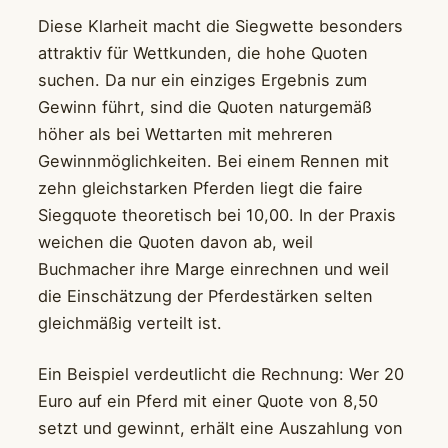
Diese Klarheit macht die Siegwette besonders
attraktiv für Wettkunden, die hohe Quoten
suchen. Da nur ein einziges Ergebnis zum
Gewinn führt, sind die Quoten naturgemäß
höher als bei Wettarten mit mehreren
Gewinnmöglichkeiten. Bei einem Rennen mit
zehn gleichstarken Pferden liegt die faire
Siegquote theoretisch bei 10,00. In der Praxis
weichen die Quoten davon ab, weil
Buchmacher ihre Marge einrechnen und weil
die Einschätzung der Pferdestärken selten
gleichmäßig verteilt ist.
Ein Beispiel verdeutlicht die Rechnung: Wer 20
Euro auf ein Pferd mit einer Quote von 8,50
setzt und gewinnt, erhält eine Auszahlung von