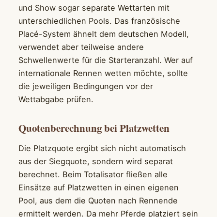
und Show sogar separate Wettarten mit
unterschiedlichen Pools. Das französische
Placé-System ähnelt dem deutschen Modell,
verwendet aber teilweise andere
Schwellenwerte für die Starteranzahl. Wer auf
internationale Rennen wetten möchte, sollte
die jeweiligen Bedingungen vor der
Wettabgabe prüfen.
Quotenberechnung bei Platzwetten
Die Platzquote ergibt sich nicht automatisch
aus der Siegquote, sondern wird separat
berechnet. Beim Totalisator fließen alle
Einsätze auf Platzwetten in einen eigenen
Pool, aus dem die Quoten nach Rennende
ermittelt werden. Da mehr Pferde platziert sein