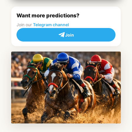
Want more predictions?
Join our
Telegram channel
Join