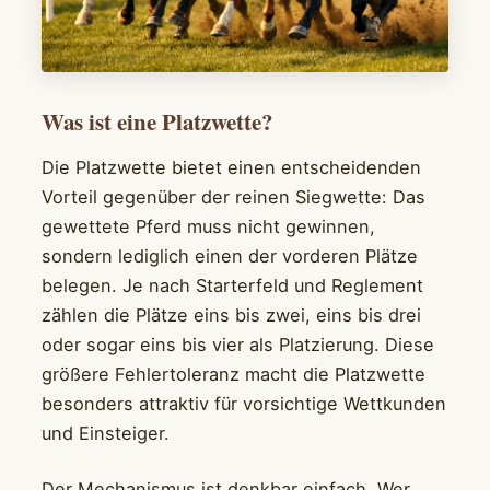
Was ist eine Platzwette?
Die Platzwette bietet einen entscheidenden
Vorteil gegenüber der reinen Siegwette: Das
gewettete Pferd muss nicht gewinnen,
sondern lediglich einen der vorderen Plätze
belegen. Je nach Starterfeld und Reglement
zählen die Plätze eins bis zwei, eins bis drei
oder sogar eins bis vier als Platzierung. Diese
größere Fehlertoleranz macht die Platzwette
besonders attraktiv für vorsichtige Wettkunden
und Einsteiger.
Der Mechanismus ist denkbar einfach. Wer