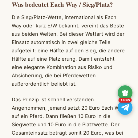
Was bedeutet Each Way / Sieg/Platz?
Die Sieg/Platz-Wette, international als Each
Way oder kurz E/W bekannt, vereint das Beste
aus beiden Welten. Bei dieser Wettart wird der
Einsatz automatisch in zwei gleiche Teile
aufgeteilt: eine Hälfte auf den Sieg, die andere
Hälfte auf eine Platzierung. Damit entsteht
eine elegante Kombination aus Risiko und
Absicherung, die bei Pferdewetten
außerordentlich beliebt ist.
Das Prinzip ist schnell verstanden.
14:43
Angenommen, jemand setzt 20 Euro Each Way
auf ein Pferd. Dann fließen 10 Euro in die
Siegwette und 10 Euro in die Platzwette. Der
Gesamteinsatz beträgt somit 20 Euro, was bei