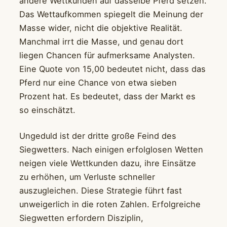
andere Wettkunden auf dasselbe Pferd setzen.
Das Wettaufkommen spiegelt die Meinung der
Masse wider, nicht die objektive Realität.
Manchmal irrt die Masse, und genau dort
liegen Chancen für aufmerksame Analysten.
Eine Quote von 15,00 bedeutet nicht, dass das
Pferd nur eine Chance von etwa sieben
Prozent hat. Es bedeutet, dass der Markt es
so einschätzt.
Ungeduld ist der dritte große Feind des
Siegwetters. Nach einigen erfolglosen Wetten
neigen viele Wettkunden dazu, ihre Einsätze
zu erhöhen, um Verluste schneller
auszugleichen. Diese Strategie führt fast
unweigerlich in die roten Zahlen. Erfolgreiche
Siegwetten erfordern Disziplin,