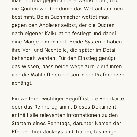
man indirekt gegen andere Wettkunden, und
die Quoten werden durch das Wettaufkommen
bestimmt. Beim Buchmacher wettet man
gegen den Anbieter selbst, der die Quoten
nach eigener Kalkulation festlegt und dabei
eine Marge einrechnet. Beide Systeme haben
ihre Vor- und Nachteile, die später im Detail
behandelt werden. Für den Einstieg genügt
das Wissen, dass beide Wege zum Ziel führen
und die Wahl oft von persönlichen Präferenzen
abhängt.
Ein weiterer wichtiger Begriff ist die Rennkarte
oder das Rennprogramm. Dieses Dokument
enthält alle relevanten Informationen zu den
Startern eines Renntags, darunter Namen der
Pferde, ihrer Jockeys und Trainer, bisherige